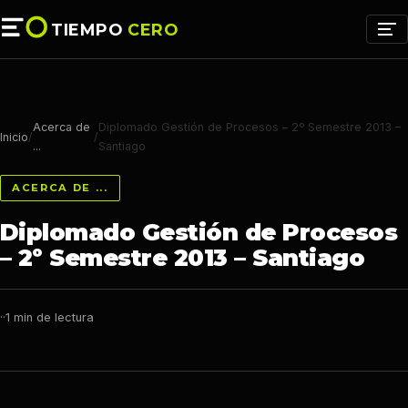
TIEMPO
CERO
Acerca de
Diplomado Gestión de Procesos – 2º Semestre 2013 –
Inicio
/
/
...
Santiago
ACERCA DE ...
Diplomado Gestión de Procesos
– 2º Semestre 2013 – Santiago
·
·
1 min de lectura