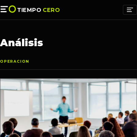
TIEMPO
CERO
Análisis
OPERACION