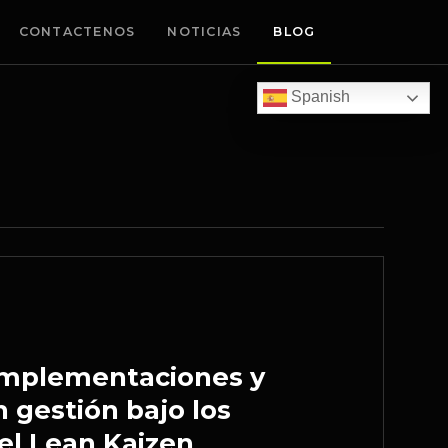
CONTACTENOS
NOTICIAS
BLOG
Spanish
 Implementaciones y
 gestión bajo los
del Lean Kaizen