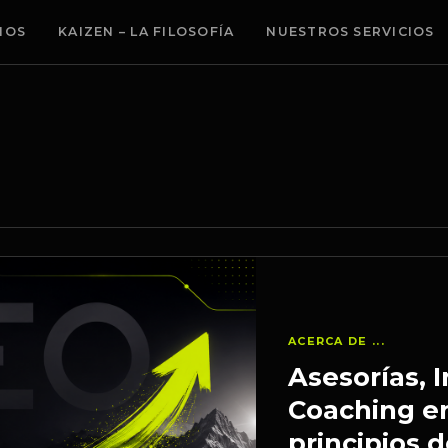
MOS
KAIZEN – LA FILOSOFÍA
NUESTROS SERVICIOS
ACERCA DE ...
Asesorías,
Coaching en
principios 