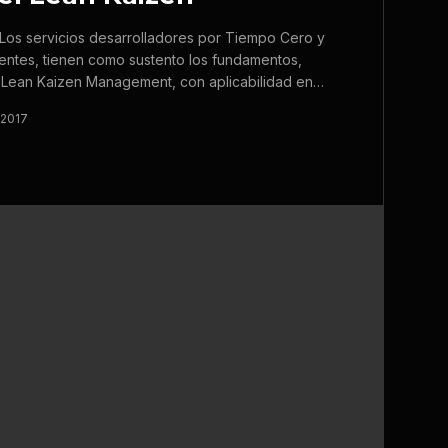
s servicios desarrolladores por Tiempo Cero y
ientes, tienen como sustento los fundamentos,
del Lean Kaizen Management, con aplicabilidad en…
 2017