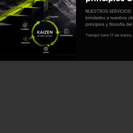
NUESTROS SERVICIOS: Lo
brindados a nuestros cl
principios y filosofía 
Tiempo Cero
·
17 de marzo,