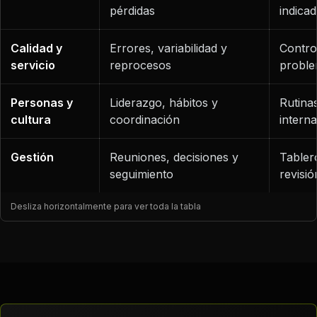
pérdidas
indicad
Calidad y
Errores, variabilidad y
Contro
servicio
reprocesos
proble
Personas y
Liderazgo, hábitos y
Rutina
cultura
coordinación
interna
Gestión
Reuniones, decisiones y
Tabler
seguimiento
revisió