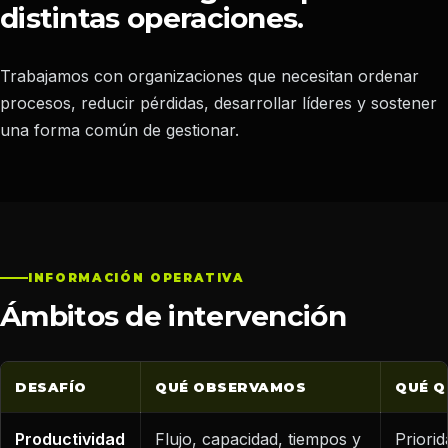
distintas operaciones.
Trabajamos con organizaciones que necesitan ordenar
procesos, reducir pérdidas, desarrollar líderes y sostener
una forma común de gestionar.
INFORMACIÓN OPERATIVA
Ámbitos de intervención
DESAFÍO
QUÉ OBSERVAMOS
QUÉ Q
Productividad
Flujo, capacidad, tiempos y
Priori