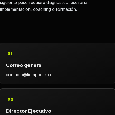
siguiente paso requiere diagnóstico, asesoría,
implementación, coaching o formación.
01
Correo general
contacto@tiempocero.cl
02
Director Ejecutivo