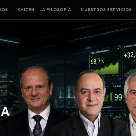
MOS
KAIZEN – LA FILOSOFÍA
NUESTROS SERVICIOS
idad, seguridad y nivel de servicio mediante Lean Kaizen