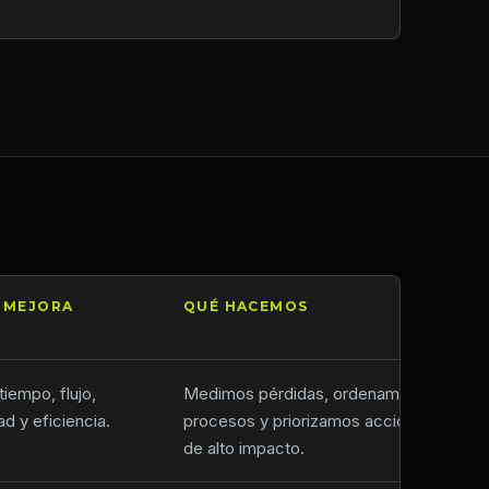
 MEJORA
QUÉ HACEMOS
tiempo, flujo,
Medimos pérdidas, ordenamos
d y eficiencia.
procesos y priorizamos acciones
de alto impacto.