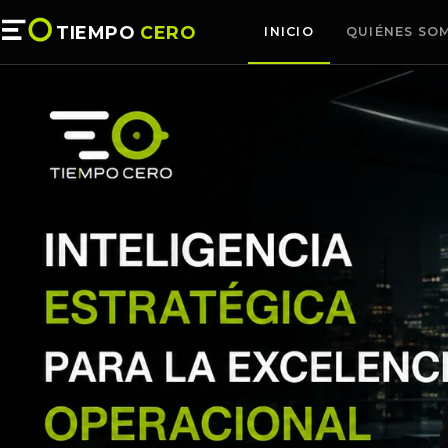
TIEMPO
CERO
INICIO
QUIÉNES SO
Tiempo Cero ayuda a empresas a mejorar productividad, cal