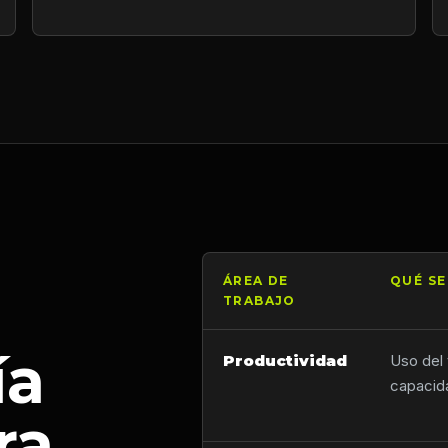
ÁREA DE
QUÉ SE
TRABAJO
ía
Productividad
Uso del 
capacida
ra