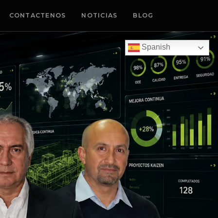
CONTACTENOS
NOTICIAS
BLOG
 Management, consultoria, implementacion, coaching y capa
Spanish