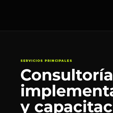
SERVICIOS PRINCIPALES
Consultoría
implementa
y capacita