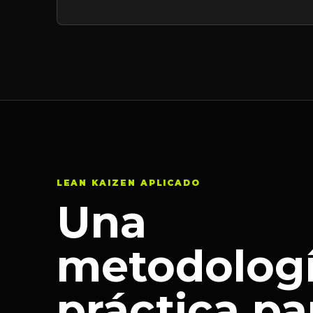
LEAN KAIZEN APLICADO
Una
metodolog
práctica pa