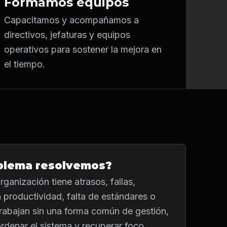
Formamos equipos
Capacitamos y acompañamos a
directivos, jefaturas y equipos
operativos para sostener la mejora en
el tiempo.
blema resolvemos?
ganización tiene atrasos, fallas,
a productividad, falta de estándares o
rabajan sin una forma común de gestión,
denar el sistema y recuperar foco.