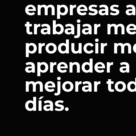
empresas 
trabajar me
producir m
aprender a
mejorar tod
días.