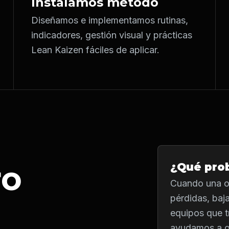
Instalamos método
Diseñamos e implementamos rutinas,
indicadores, gestión visual y prácticas
Lean Kaizen fáciles de aplicar.
ro
¿Qué pro
Cuando una or
pérdidas, baj
equipos que t
ayudamos a or