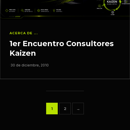
ACERCA DE ...
1er Encuentro Consultores
Kaizen
·
30 de diciembre, 2010
1
2
→
Paginación
de