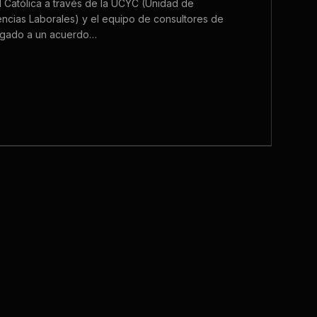
ad Católica a través de la UCYC (Unidad de
ncias Laborales) y el equipo de consultores de
egado a un acuerdo…