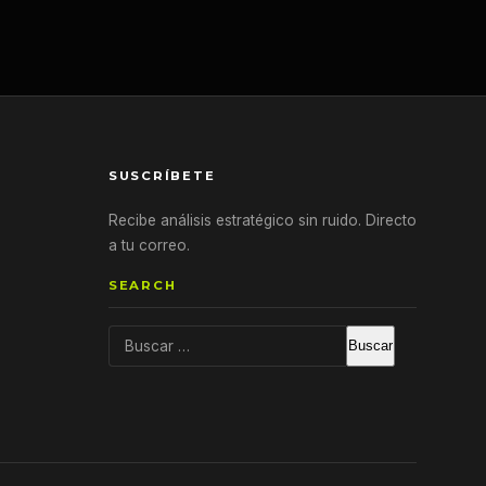
SUSCRÍBETE
Recibe análisis estratégico sin ruido. Directo
a tu correo.
SEARCH
Buscar: