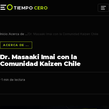
TIEMPO
CERO
Inicio
/
Acerca de ...
/
Dr. Masaaki Imai con la Comunidad Kaizen Chile
ACERCA DE ...
Dr. Masaaki Imai con la
Comunidad Kaizen Chile
·
·
1 min de lectura