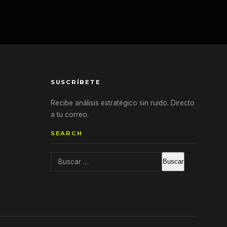
SUSCRÍBETE
Recibe análisis estratégico sin ruido. Directo
a tu correo.
SEARCH
Buscar: