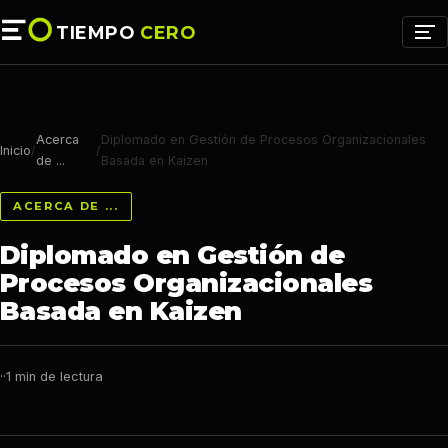
TIEMPO
CERO
Acerca
Diplomado en Gestión de Procesos Organizacionales
Inicio
/
/
de ...
Basada en Kaizen
ACERCA DE ...
Diplomado en Gestión de
Procesos Organizacionales
Basada en Kaizen
·
·
1 min de lectura