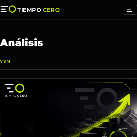
TIEMPO
CERO
Análisis
VSM