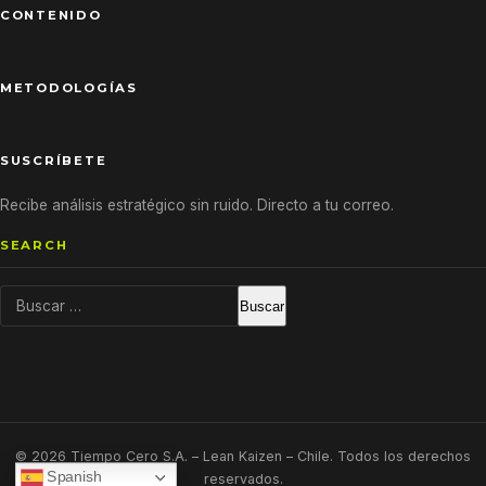
CONTENIDO
METODOLOGÍAS
SUSCRÍBETE
Recibe análisis estratégico sin ruido. Directo a tu correo.
SEARCH
Buscar:
© 2026 Tiempo Cero S.A. – Lean Kaizen – Chile. Todos los derechos
Spanish
reservados.