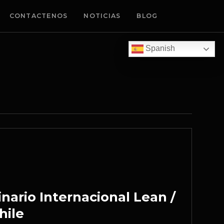
CONTACTENOS
NOTICIAS
BLOG
Spanish
nario Internacional Lean /
hile