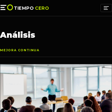
TIEMPO
CERO
Análisis
MEJORA CONTINUA