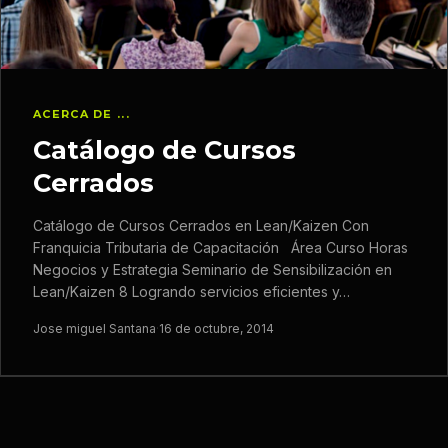
ACERCA DE ...
Catálogo de Cursos
Cerrados
Catálogo de Cursos Cerrados en Lean/Kaizen Con
Franquicia Tributaria de Capacitación Área Curso Horas
Negocios y Estrategia Seminario de Sensibilización en
Lean/Kaizen 8 Logrando servicios eficientes y…
Jose miguel Santana
·
16 de octubre, 2014