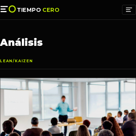
TIEMPO
CERO
Análisis
LEAN/KAIZEN