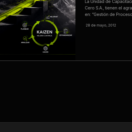
La Unidad de Capacitac
Cero S.A., tienen el agr
en: “Gestión de Proces
·
28 de mayo, 2012