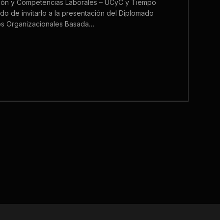
ión y Competencias Laborales – UCyC y Tiempo
ado de invitarlo a la presentación del Diplomado
os Organizacionales Basada…