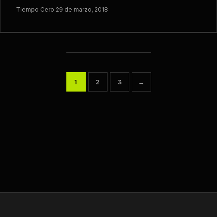
Tiempo Cero
·
29 de marzo, 2018
1
2
3
→
Paginación
de
entradas