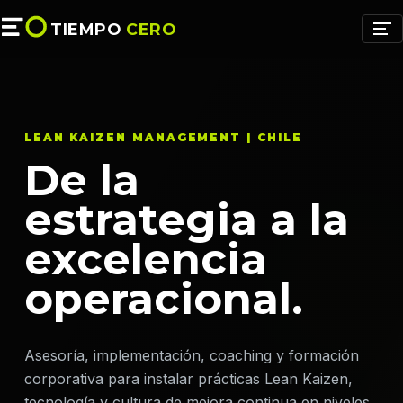
TIEMPO
CERO
LEAN KAIZEN MANAGEMENT | CHILE
De la
estrategia a la
excelencia
operacional.
Asesoría, implementación, coaching y formación
corporativa para instalar prácticas Lean Kaizen,
tecnología y cultura de mejora continua en niveles