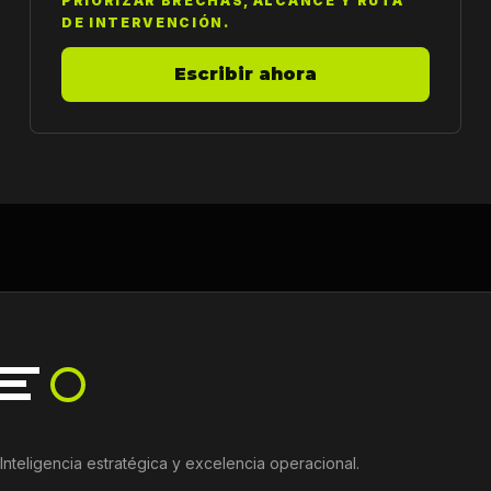
PRIORIZAR BRECHAS, ALCANCE Y RUTA
DE INTERVENCIÓN.
Escribir ahora
Inteligencia estratégica y excelencia operacional.