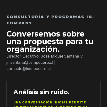
CONSULTORÍA Y PROGRAMAS IN-
COMPANY
Conversemos sobre
una propuesta para tu
organización.
Director Ejecutivo: José Miguel Santana V.
jmsantana@tiempocero.cl
|
contacto@tiempocero.cl
Análisis sin ruido.
UNA CONVERSACIÓN INICIAL PERMITE