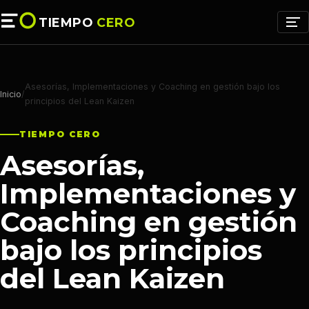
TIEMPO
CERO
Asesorías, Implementaciones y Coaching en gestión bajo los
Inicio
/
principios del Lean Kaizen
TIEMPO CERO
Asesorías,
Implementaciones y
Coaching en gestión
bajo los principios
del Lean Kaizen